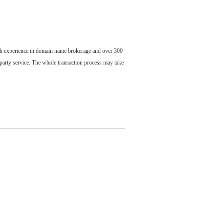
ch experience in domain name brokerage and over 300
party service. The whole transaction process may take