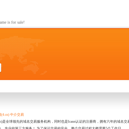
s for sale!
4.cn) 中介交易
.cn)是全球领先的域名交易服务机构，同时也是Icann认证的注册商，拥有六年的域
全、专业的第三方服务！ 为了保证交易的安全，整个交易过程大概需要5个工作日。